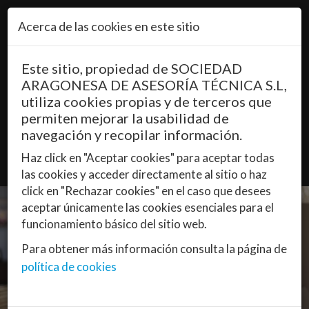
Pasar al contenido principal
Acerca de las cookies en este sitio
Este sitio, propiedad de SOCIEDAD
QUÉ ES
ARAGONESA DE ASESORÍA TÉCNICA S.L,
utiliza cookies propias y de terceros que
PRECIO
permiten mejorar la usabilidad de
CÓMO FUNCIONA
navegación y recopilar información.
MANUALES
Haz click en "Aceptar cookies" para aceptar todas
las cookies y acceder directamente al sitio o haz
click en "Rechazar cookies" en el caso que desees
aceptar únicamente las cookies esenciales para el
funcionamiento básico del sitio web.
Para obtener más información consulta la página de
política de cookies